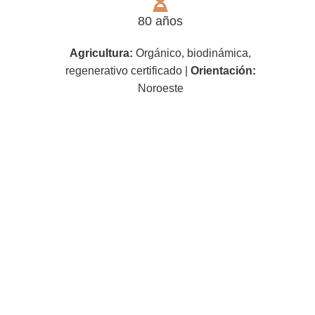
80 años
Agricultura:
Orgánico, biodin
á
mica,
regenerativo
certificado
|
Orientación:
Noroeste