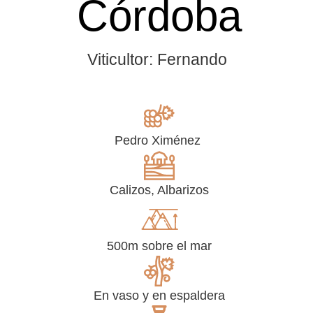
Córdoba
Viticultor: Fernando
Pedro Ximénez
Calizos, Albarizos
500m sobre el mar
En vaso y en espaldera