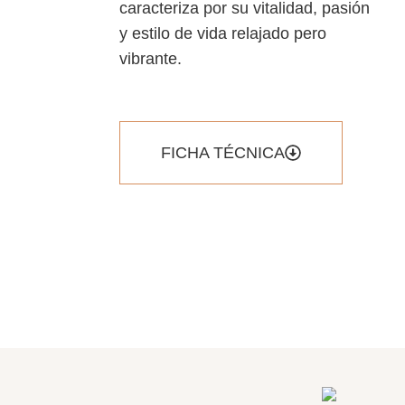
caracteriza por su vitalidad, pasi
ó
n
y estilo de vida relajado pero
vibrante.
FICHA TÉCNICA