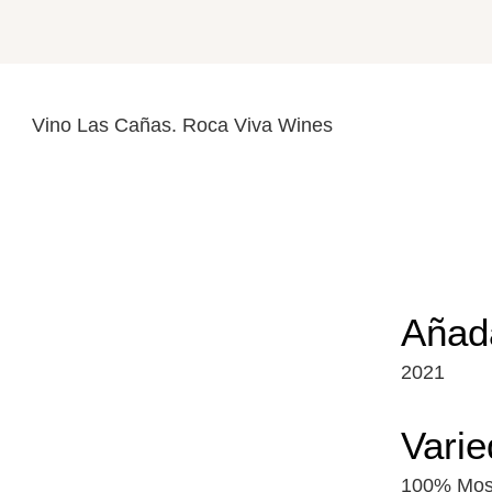
Añad
2021
Vari
100% Mos