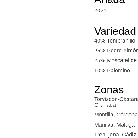
2021
Variedad
40% Tempranillo
25% Pedro Ximé
25% Moscatel de 
10% Palomino
Zonas
Torvizcón-Cástar
Granada
Montilla, Córdoba
Manilva, Málaga
Trebujena, Cádiz