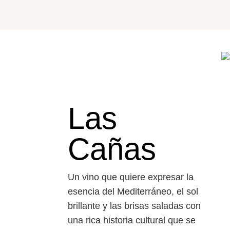
Las
Cañas
Un vino que quiere expresar la
esencia del Mediterr
á
neo, el sol
brillante y las brisas saladas con
una rica historia cultural que se